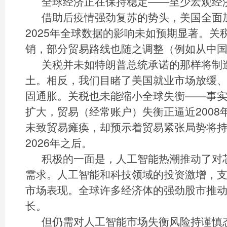
全球经济正在保持稳定——至少宏观经
借助后疫情强劲复苏的势头，美国全面
2025年全球数据的影响未如预期显著。关
销，部分贸易路线也随之调整（例如从中
关税并未如特朗普总统承诺的那样将制
土。相反，我们目睹了美国就业市场放缓
固通胀。关税也未能缩小全球失衡——事
扩大，贸易（经常账户）失衡正逼近2008
未致贸易瘫痪，却预示着贸易紧张局势将
2026年之后。
积极的一面是，人工智能热潮推动了对芯
需求。人工智能和科技领域的投资激增，支
市场表现。全球许多经济体的强劲股市推
长。
但仍需对人工智能市场失衡风险持谨慎