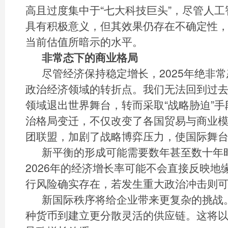
高且过度集中于“七大科技巨头”，尽管人
具有积极意义，但其效果仍存在不确定性
当前估值所暗示的水平。
非常态下的商业格局
尽管经济保持稳定增长，2025年绝非
政治经济领域的转折点。我们无法回到过
领域退出世界舞台，转而采取“战略胁迫”
治格局变迁，不仅改变了各国贸易与商业
团联盟，加剧了战略博弈压力，使国际舞
新平衡的形成可能需要数年甚至数十年
2026年的经济增长率可能不会直接反映地
行风险确实存在，若发生重大政治冲击则
新国际秩序将给企业带来更复杂的挑战
种货币到建立更分散灵活的供应链。这将